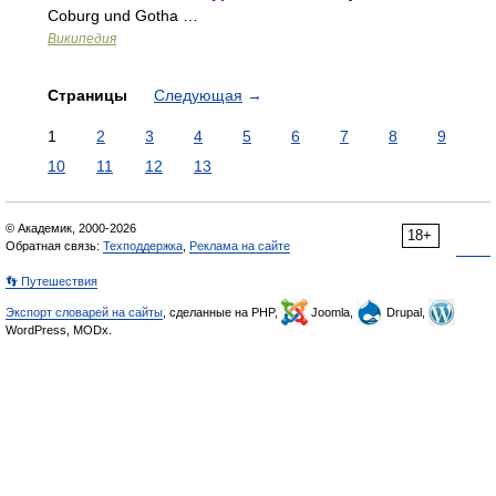
Coburg und Gotha …
Википедия
Страницы
Следующая
→
1
2
3
4
5
6
7
8
9
10
11
12
13
© Академик, 2000-2026
18+
Обратная связь:
Техподдержка
,
Реклама на сайте
👣 Путешествия
Экспорт словарей на сайты
, сделанные на PHP,
Joomla,
Drupal,
WordPress, MODx.