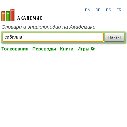
EN
DE
ES
FR
academic.ru
Словари и энциклопедии на Академике
Найти!
Толкования
Переводы
Книги
Игры ⚽